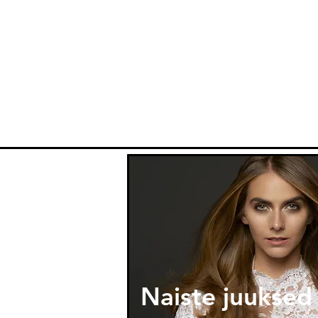
Naiste juuksed