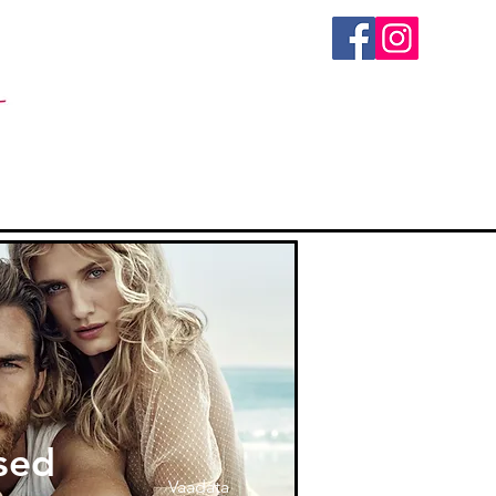
sed
Vaadata