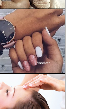
Vaadata