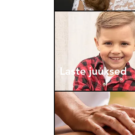
Laste juuksed